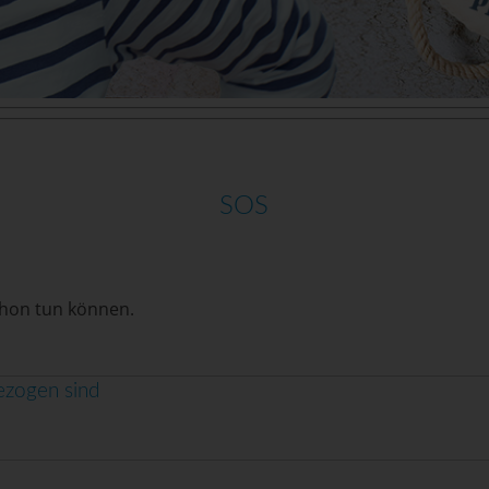
SOS
schon tun können.
gezogen sind